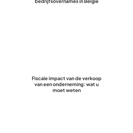
bedrijfsovernames in België
Fiscale impact van de verkoop
van een onderneming: wat u
moet weten