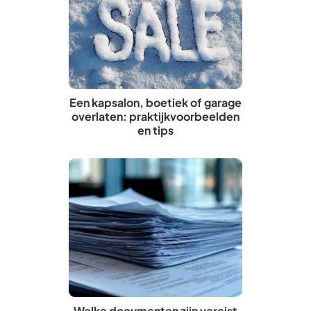
Een kapsalon, boetiek of garage
overlaten: praktijkvoorbeelden
en tips
Welke documenten zijn vereist