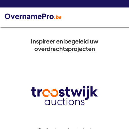
De 
OvernamePro
.be
Inspireer en begeleid uw
overdrachtsprojecten