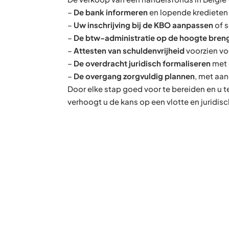
–
De bank informeren
en lopende kredieten
–
Uw inschrijving bij de KBO aanpassen
of 
–
De btw-administratie op de hoogte bren
–
Attesten van schuldenvrijheid
voorzien vo
–
De overdracht juridisch formaliseren
met 
–
De overgang zorgvuldig plannen
, met aa
Door elke stap goed voor te bereiden en u te
verhoogt u de kans op een vlotte en juridis