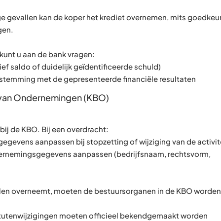
ge gevallen kan de koper het krediet overnemen, mits goedkeu
gen.
kunt u aan de bank vragen:
ef saldo of duidelijk geïdentificeerde schuld)
enstemming met de gepresenteerde financiële resultaten
nk van Ondernemingen (KBO)
bij de KBO. Bij een overdracht:
 gegevens aanpassen bij stopzetting of wijziging van de activit
ndernemingsgegevens aanpassen (bedrijfsnaam, rechtsvorm,
elen overneemt, moeten de bestuursorganen in de KBO worden
atutenwijzigingen moeten officieel bekendgemaakt worden