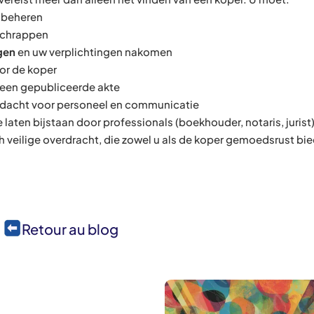
 beheren
schrappen
gen
en uw verplichtingen nakomen
or de koper
een gepubliceerde akte
ndacht voor personeel en communicatie
 laten bijstaan door professionals (boekhouder, notaris, jurist)
ch veilige overdracht, die zowel u als de koper gemoedsrust bie
Retour au blog