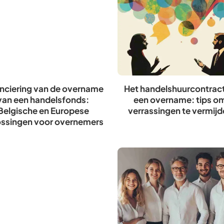
anciering van de overname
Het handelshuurcontract 
van een handelsfonds:
een overname: tips o
Belgische en Europese
verrassingen te vermijd
ossingen voor overnemers