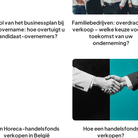
ol van het businessplan bij
Familiebedrijven: overdrac
overname: hoe overtuigt u
verkoop – welke keuze vo
andidaat-overnemers?
toekomst van uw
onderneming?
n Horeca-handelsfonds
Hoe een handelsfond
verkopen in België
verkopen?