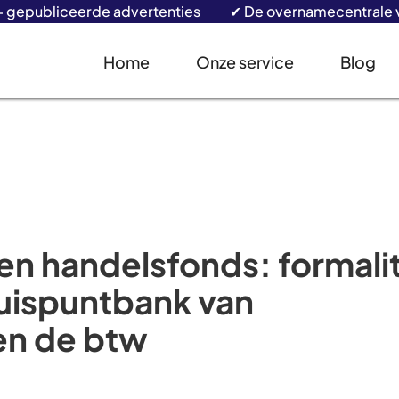
+ gepubliceerde advertenties ✔ De overnamecentrale v
Home
Onze service
Blog
en handelsfonds: formali
ruispuntbank van
n de btw