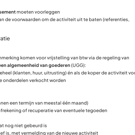
issement
moeten voorleggen
n de voorwaarden om de activiteit uit te baten (referenties,
atie
merking komen voor vrijstelling van btw via de regeling van
n een algemeenheid van goederen
(UGG):
eheel (klanten, huur, uitrusting) én als de koper de activiteit vo
jke onderdelen verkocht worden
nnen een termijn van meestal één maand)
 afrekening of recuperatie van eventuele tegoeden
dat nog niet gebeurd is
ef is, met vermelding van de nieuwe activiteit