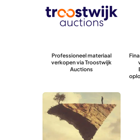
Professioneel materiaal
Fin
verkopen via Troostwijk
Auctions
opl