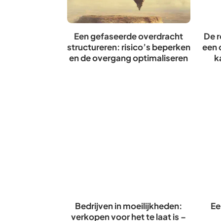
Een gefaseerde overdracht
De r
structureren: risico’s beperken
een 
en de overgang optimaliseren
k
Bedrijven in moeilijkheden:
Ee
verkopen voor het te laat is –