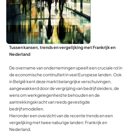
Tussen kansen, trends en vergelijking met Frankrijk en
Nederland
De overname van ondernemingen speelt een cruciale rol in
de economische continuïteit in veel Europese landen. Ook
in België kent deze markt belangrijke verschuivingen,
aangewakkerd door de vergrijzing van bedrijfsleiders, de
wens om werkgelegenheid te behouden en de
aantrekkingskracht van reeds gevestigde
bedrijfsmodellen.
Hieronder een overzicht van de recente trends en een
vergelijking met twee naburige landen: Frankrijk en
Nederland.