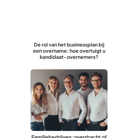
De rol van het businessplan bij
een overname: hoe overtuigt u
kandidaat-overnemers?
Familiebedrijven: overdracht of