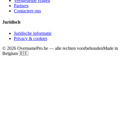
Veelgestelde vragen
Partners
Contacteer ons
Juridisch
Juridische informatie
Privacy & cookies
©
2026
OvernamePro.be — alle rechten voorbehouden
Made in
Belgium 🇧🇪