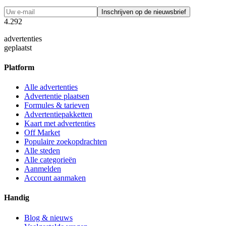
Inschrijven op de nieuwsbrief
4
.
2
9
2
advertenties
geplaatst
Platform
Alle advertenties
Advertentie plaatsen
Formules & tarieven
Advertentiepakketten
Kaart met advertenties
Off Market
Populaire zoekopdrachten
Alle steden
Alle categorieën
Aanmelden
Account aanmaken
Handig
Blog & nieuws