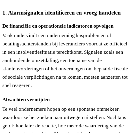
1. Alarmsignalen identificeren en vroeg handelen
De financiële en operationele indicatoren opvolgen
Vaak ondervindt een onderneming kasproblemen of
betalingsachterstanden bij leveranciers voordat ze officieel
in een insolventiesituatie terechtkomt. Signalen zoals een
aanhoudende omzetdaling, een toename van de
klantenvorderingen of het onvermogen om bepaalde fiscale
of sociale verplichtingen na te komen, moeten aanzetten tot
snel reageren.
Afwachten vermijden
Te veel ondernemers hopen op een spontane ommekeer,
waardoor ze het zoeken naar uitwegen uitstellen. Nochtans
geldt: hoe later de reactie, hoe meer de waardering van de