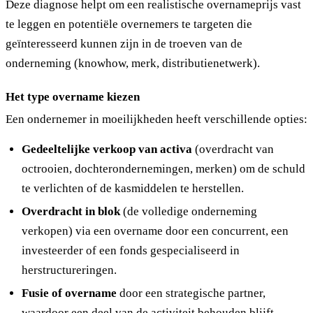
Deze diagnose helpt om een realistische overnameprijs vast
te leggen en potentiële overnemers te targeten die
geïnteresseerd kunnen zijn in de troeven van de
onderneming (knowhow, merk, distributienetwerk).
Het type overname kiezen
Een ondernemer in moeilijkheden heeft verschillende opties:
Gedeeltelijke verkoop van activa
(overdracht van
octrooien, dochterondernemingen, merken) om de schuld
te verlichten of de kasmiddelen te herstellen.
Overdracht in blok
(de volledige onderneming
verkopen) via een overname door een concurrent, een
investeerder of een fonds gespecialiseerd in
herstructureringen.
Fusie of overname
door een strategische partner,
waardoor een deel van de activiteit behouden blijft.