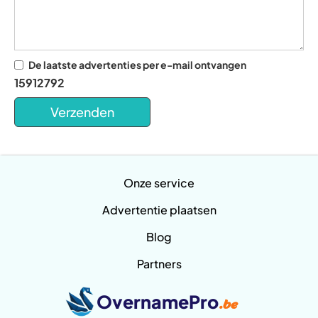
De laatste advertenties per e-mail ontvangen
15912792
Onze service
Advertentie plaatsen
Blog
Partners
OvernamePro
.be