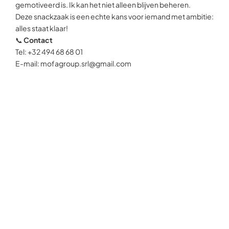
gemotiveerd is. Ik kan het niet alleen blijven beheren.
Deze snackzaak is een echte kans voor iemand met ambitie:
alles staat klaar!
📞
Contact
Tel: +32 494 68 68 01
E-mail: mofagroup.srl@gmail.com