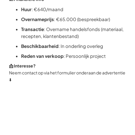
Huur
: €640/maand
Overnameprijs
: €65.000 (bespreekbaar)
Transactie
: Overname handelsfonds (materiaal,
recepten, klantenbestand)
Beschikbaarheid
: In onderling overleg
Reden van verkoop
: Persoonlijk project
📩 Interesse?
Neem contact op via het formulier onderaan de advertentie
⬇️