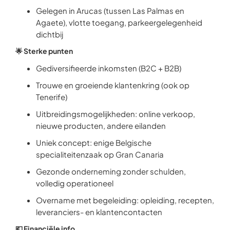
Gelegen in Arucas (tussen Las Palmas en
Agaete), vlotte toegang, parkeergelegenheid
dichtbij
🌟 Sterke punten
Gediversifieerde inkomsten (B2C + B2B)
Trouwe en groeiende klantenkring (ook op
Tenerife)
Uitbreidingsmogelijkheden: online verkoop,
nieuwe producten, andere eilanden
Uniek concept: enige Belgische
specialiteitenzaak op Gran Canaria
Gezonde onderneming zonder schulden,
volledig operationeel
Overname met begeleiding: opleiding, recepten,
leveranciers- en klantencontacten
💶 Financiële info