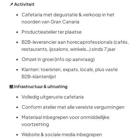
📌 Activiteit
Cafetaria met degustatie & verkoop in het
noorden van Gran Canaria
Productieatelier ter plaatse
B2B-leverancier aan horecaprofessionals (cafés,
restaurants, ijssalons, winkels…) sinds 7 jaar
Omzet in groei (info op aanvraag)
Klanten: toeristen, expats, locals, plus vaste
B2B-klantenlijst
🏪 Infrastructuur & uitrusting
Volledig uitgeruste cafetaria
Conform atelier met alle vereiste vergunningen
Materiaal inbegrepen voor onmiddellijke
voortzetting
Website & sociale media inbegrepen