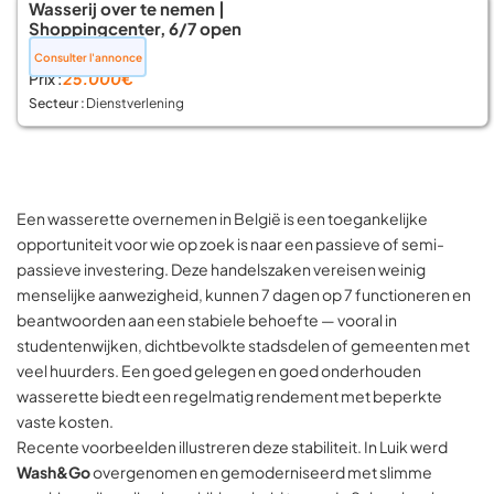
Wasserij over te nemen |
Shoppingcenter, 6/7 open
📍 Brussel
Consulter l'annonce
Prix :
25.000€
Secteur :
Dienstverlening
Een wasserette overnemen in België is een toegankelijke
opportuniteit voor wie op zoek is naar een passieve of semi-
passieve investering. Deze handelszaken vereisen weinig
menselijke aanwezigheid, kunnen 7 dagen op 7 functioneren en
beantwoorden aan een stabiele behoefte — vooral in
studentenwijken, dichtbevolkte stadsdelen of gemeenten met
veel huurders. Een goed gelegen en goed onderhouden
wasserette biedt een regelmatig rendement met beperkte
vaste kosten.
Recente voorbeelden illustreren deze stabiliteit. In Luik werd
Wash&Go
overgenomen en gemoderniseerd met slimme