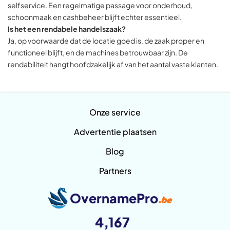
selfservice. Een regelmatige passage voor onderhoud,
schoonmaak en cashbeheer blijft echter essentieel.
Is het een rendabele handelszaak?
Ja, op voorwaarde dat de locatie goed is, de zaak proper en
functioneel blijft, en de machines betrouwbaar zijn. De
rendabiliteit hangt hoofdzakelijk af van het aantal vaste klanten.
Onze service
Advertentie plaatsen
Blog
Partners
OvernamePro
.be
4,167