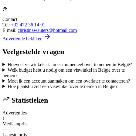
📩
Contact
Tel:
+32 472 36 14 91
E-mail:
christinawauters@hotmail.com
Advertentie bekijken
Veelgestelde vragen
Hoeveel viswinkels staan er momenteel over te nemen in België?
Welk budget hebt u nodig om een viswinkel in België over te
nemen?
Moet ik een account aanmaken om een overlater te contacteren?
Hoe plaatst u zelf een viswinkel over te nemen in België?
Statistieken
Advertenties
1
Mediaanprijs
—
Laagste prijs