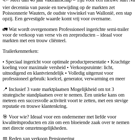
vier decennia van passie en toewijding op de markten zet
Poissonnerie Wauters, de oudste viswinkel van Wallonië, een stap
opzij. Een gevestigde waarde komt vrij voor overname.
🚛 Wat wordt overgenomen Professioneel ingerichte semi-trailer
voor de verkoop van verse vis en zeeproducten – ideaal voor
markten met een trouw cliënteel.
Trailerkenmerken:
• Speciaal ingericht voor optimale productpresentatie • Krachtige
koeling voor maximale versheid • Verkoopsruimte: licht,
uitnodigend en klantvriendelijk • Volledig uitgerust voor
professioneel gebruik: koelcel, generator, verwarming en meer
📍 Inclusief 3 vaste marktplaatsen Mogelijkheid om tot 3
strategische standplaatsen over te nemen. Een unieke kans om
meteen een succesvolle activiteit voort te zetten, met een stevige
reputatie en trouwe klantenkring.
🎯 Voor wie? Ideaal voor een ondernemer met liefde voor
kwaliteitsproducten en zin om een bloeiende zaak over te nemen
met directe omzetmogelijkheden.
📅 Reden van verkoop Pensionering