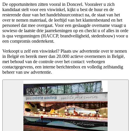
De opportuniteiten zitten vooral in Donceel. Vooraleer u zich
kandidaat stelt voor een viswinkel, kijkt u best de huur en de
resterende duur van het handelshuurcontract na, de staat van het
over te nemen materiaal, de leeftijd van het klantenbestand en het
personeel dat mee overgaat. Voor een geslaagde overname vraagt u
sowieso de laatste drie jaarrekeningen op en checkt u of alles in orde
is qua vergunningen (HACCP, brandveiligheid, stedenbouw) voor u
een compromis ondertekent.
Verkoopt u zelf een viswinkel? Plaats uw advertentie over te nemen
in België en bereik meer dan 20.000 actieve overnemers in België,
met behoud van de controle over het contact: verborgen
contactgegevens, een interne berichtenbox en volledig zelfstandig
beheer van uw advertentie.