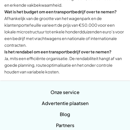
en erkende vakbekwaamheid.
Wat is het budget om een transportbedrijf over te nemen?
Afhankelijk van de grootte van het wagenpark en de
klantenportefeuille varieert de prijs van €50.000 voor een
lokale microstructuur tot enkele honderdduizenden euro’s voor
een bedrijf met vrachtwagens en nationale of internationale
contracten.
Is het rendabel om een transportbedrijf over te nemen?
Ja, mits een efficiënte organisatie. De rendabiliteit hangt af van
goede planning, routeoptimalisatie en het onder controle
houden van variabele kosten.
Onze service
Advertentie plaatsen
Blog
Partners