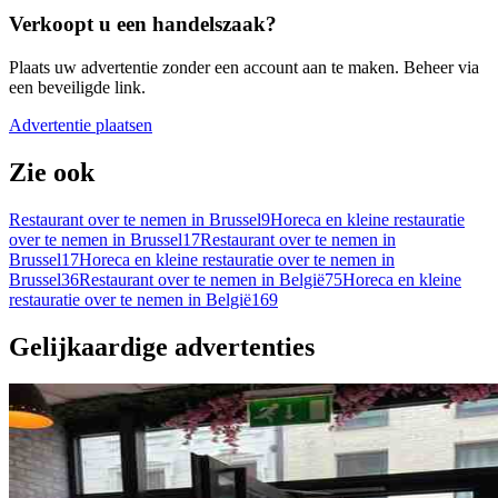
Verkoopt u een handelszaak?
Plaats uw advertentie zonder een account aan te maken. Beheer via
een beveiligde link.
Advertentie plaatsen
Zie ook
Restaurant over te nemen in Brussel
9
Horeca en kleine restauratie
over te nemen in Brussel
17
Restaurant over te nemen in
Brussel
17
Horeca en kleine restauratie over te nemen in
Brussel
36
Restaurant over te nemen in België
75
Horeca en kleine
restauratie over te nemen in België
169
Gelijkaardige advertenties