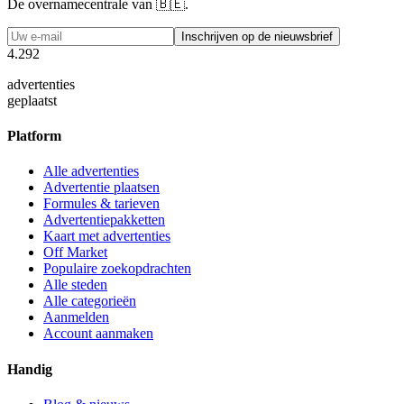
De overnamecentrale van 🇧🇪.
Inschrijven op de nieuwsbrief
4
.
2
9
2
advertenties
geplaatst
Platform
Alle advertenties
Advertentie plaatsen
Formules & tarieven
Advertentiepakketten
Kaart met advertenties
Off Market
Populaire zoekopdrachten
Alle steden
Alle categorieën
Aanmelden
Account aanmaken
Handig