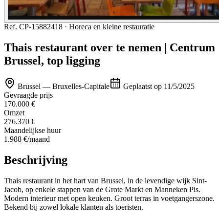
Ref.
CP-15882418
·
Horeca en kleine restauratie
Thais restaurant over te nemen | Centrum
Brussel, top ligging
Brussel — Bruxelles-Capitale
Geplaatst op
11/5/2025
Gevraagde prijs
170.000 €
Omzet
276.370 €
Maandelijkse huur
1.988 €
/maand
Beschrijving
Thais restaurant in het hart van Brussel, in de levendige wijk Sint-
Jacob, op enkele stappen van de Grote Markt en Manneken Pis.
Modern interieur met open keuken. Groot terras in voetgangerszone.
Bekend bij zowel lokale klanten als toeristen.