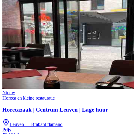
Nieuw
Horeca en kleine restauratie
Horecazaak | Centrum Leuven | Lage huur
Leuven — Brabant flamand
Prijs