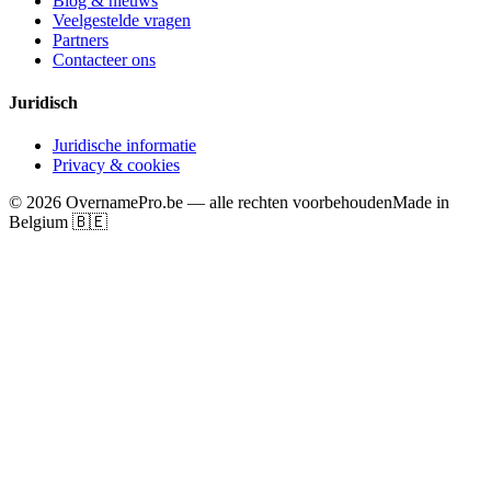
Blog & nieuws
Veelgestelde vragen
Partners
Contacteer ons
Juridisch
Juridische informatie
Privacy & cookies
©
2026
OvernamePro.be — alle rechten voorbehouden
Made in
Belgium 🇧🇪