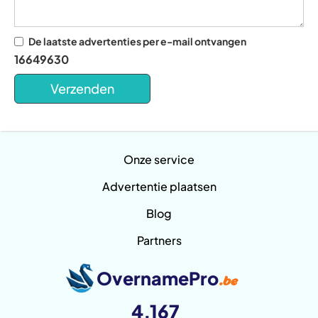
De laatste advertenties per e-mail ontvangen
16649630
Onze service
Advertentie plaatsen
Blog
Partners
OvernamePro
.be
4,167