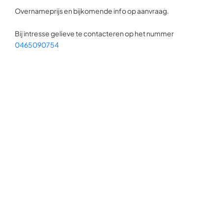
Overnameprijs en bijkomende info op aanvraag.
Bij intresse gelieve te contacteren op het nummer
0465090754