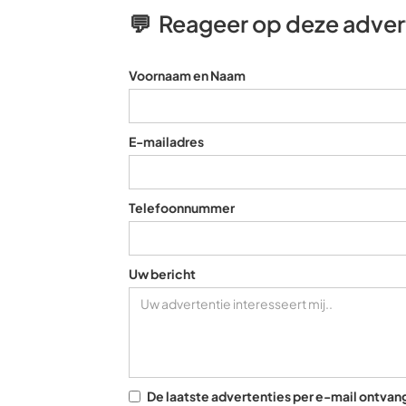
💬 Reageer op deze adver
Voornaam en Naam
E-mailadres
Telefoonnummer
Uw bericht
De laatste advertenties per e-mail ontva