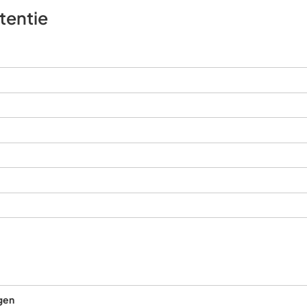
tentie
ngen