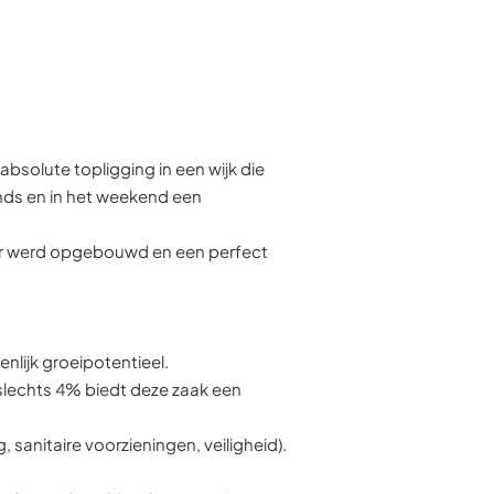
absolute topligging in een wijk die
onds en in het weekend een
aar werd opgebouwd en een perfect
nlijk groeipotentieel.
 slechts 4% biedt deze zaak een
sanitaire voorzieningen, veiligheid).