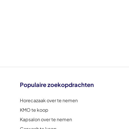
Populaire zoekopdrachten
Horecazaak over te nemen
KMO te koop
Kapsalon over te nemen
Carwash te koop