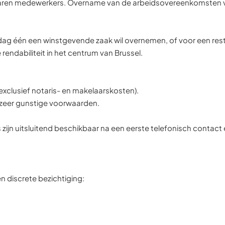
ervaren medewerkers. Overname van de arbeidsovereenkomsten 
 dag één een winstgevende zaak wil overnemen, of voor een res
rendabiliteit in het centrum van Brussel.
clusief notaris- en makelaarskosten).
zeer gunstige voorwaarden.
zijn uitsluitend beschikbaar na een eerste telefonisch contac
n discrete bezichtiging: