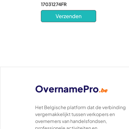
17031274FR
OvernamePro
.be
Het Belgische platform dat de verbinding
vergemakkelijkt tussen verkopers en
overnemers van handelsfondsen,
professionele activiteiten en