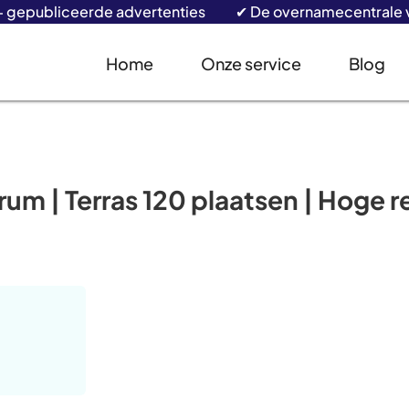
+ gepubliceerde advertenties ✔ De overnamecentrale v
Home
Onze service
Blog
m | Terras 120 plaatsen | Hoge re