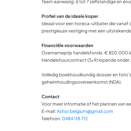
Team aanwezig: 6 tot 7 zelfstandige en 
Profiel van de ideale koper
Ideaal voor een horeca-uitbater die vanaf
prestigieuze vestiging met een uitstekende 
Financiële voorwaarden
Overnameprijs handelsfonds: € 820.000 (ex
Handelshuurcontract (3x9) lopende onder 
Volledig boekhoudkundig dossier en foto's 
geheimhoudingsovereenkomst (NDA).
Contact
Voor meer informatie of het plannen van ee
E-mail:
Ashor.belgium@gmail.com
Telefoon:
0484 118 712