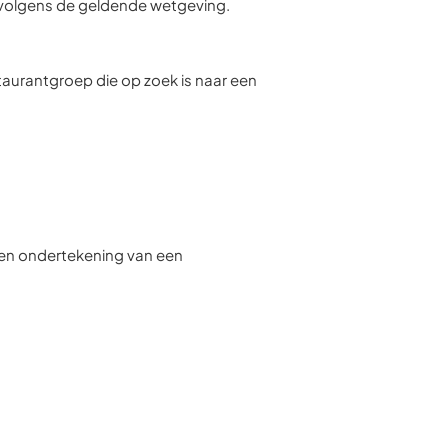
volgens de geldende wetgeving.
taurantgroep die op zoek is naar een
t en ondertekening van een