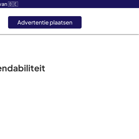
an 🇧🇪
Advertentie plaatsen
ndabiliteit