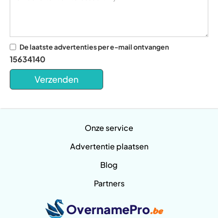
De laatste advertenties per e-mail ontvangen
15634140
Onze service
Advertentie plaatsen
Blog
Partners
OvernamePro
.be