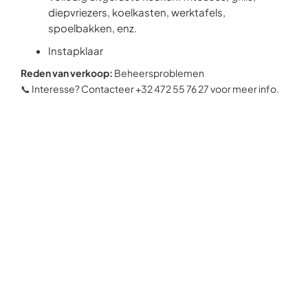
diepvriezers, koelkasten, werktafels,
spoelbakken, enz.
Instapklaar
Reden van verkoop:
Beheersproblemen
📞 Interesse? Contacteer +32 472 55 76 27 voor meer info.